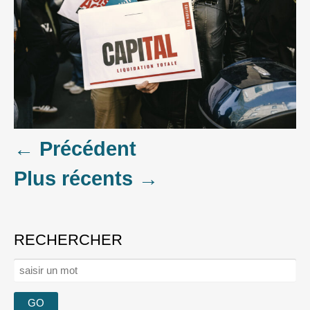
Posts
←
Précédent
Plus récents
→
navigation
RECHERCHER
Rechercher :