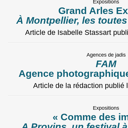
Expositions
Grand Arles E
À Montpellier, les toute
Article de Isabelle Stassart
publ
Agences de jadis
FAM
Agence photographique
Article de la rédaction
publié 
Expositions
« Comme des im
A Provins, un festival à