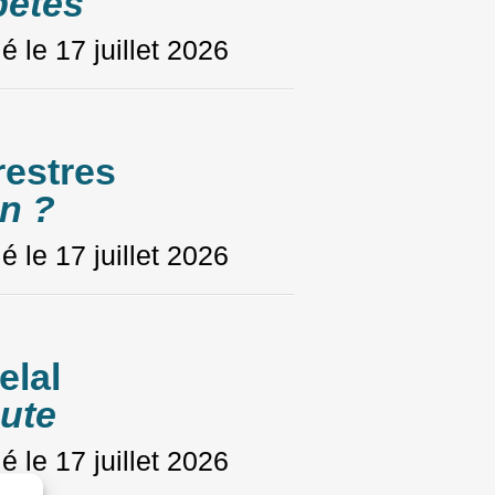
bêtes
ié le
17 juillet 2026
restres
n ?
ié le
17 juillet 2026
elal
ute
ié le
17 juillet 2026