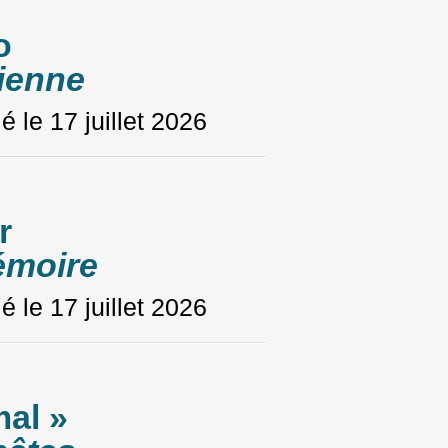
o
ienne
ié le
17 juillet 2026
r
émoire
ié le
17 juillet 2026
al »