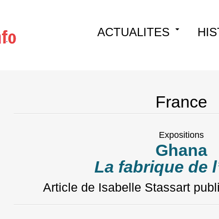
Skip
ACTUALITES
HIS
to
content
France
Expositions
Ghana
La fabrique de 
Article de Isabelle Stassart
publ