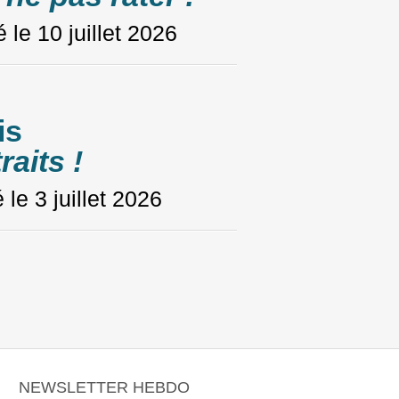
é le
10 juillet 2026
is
raits !
é le
3 juillet 2026
NEWSLETTER HEBDO