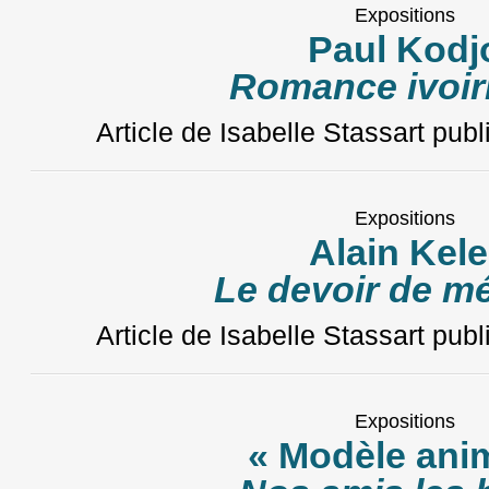
Expositions
Paul Kodj
Romance ivoir
Article de Isabelle Stassart
publ
Expositions
Alain Kele
Le devoir de m
Article de Isabelle Stassart
publ
Expositions
« Modèle anim