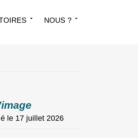
TOIRES
NOUS ?
l’image
ié le
17 juillet 2026