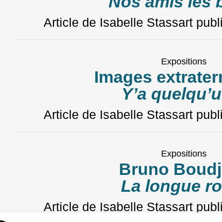
Nos amis les 
Article de Isabelle Stassart
publ
Expositions
Images extrater
Y’a quelqu’u
Article de Isabelle Stassart
publ
Expositions
Bruno Boudj
La longue ro
Article de Isabelle Stassart
publ