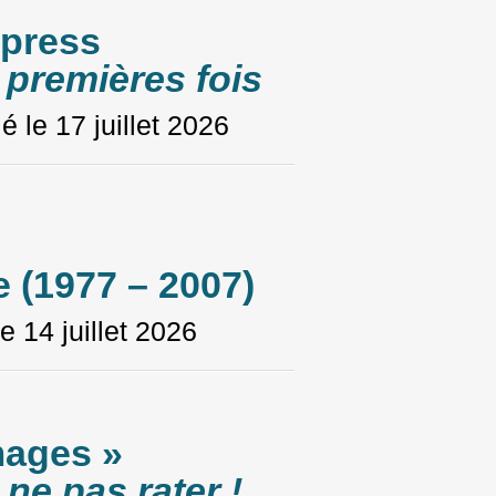
xpress
s premières fois
ié le
17 juillet 2026
 (1977 – 2007)
le
14 juillet 2026
ages »
 ne pas rater !